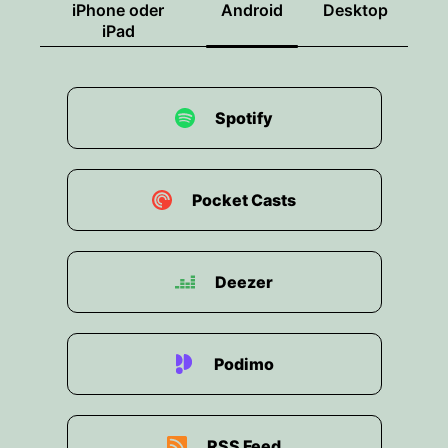
iPhone oder
Android
Desktop
iPad
Spotify
Pocket Casts
Deezer
Podimo
RSS Feed